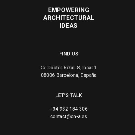
EMPOWERING
ARCHITECTURAL
IDEAS
FIND US
C/ Doctor Rizal, 8, local 1
08006 Barcelona, España
LET’S TALK
+34 932 184 306
contact@on-a.es