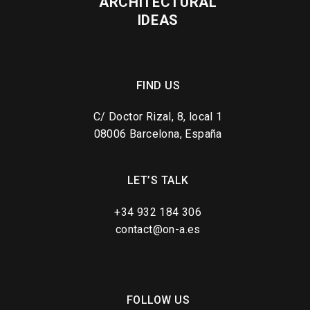
ARCHITECTURAL
IDEAS
FIND US
C/ Doctor Rizal, 8, local 1
08006 Barcelona, España
LET’S TALK
+34 932 184 306
contact@on-a.es
FOLLOW US