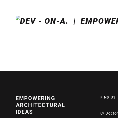
EMPOWERING
FIND US
ARCHITECTURAL
IDEAS
C/ Doctor 