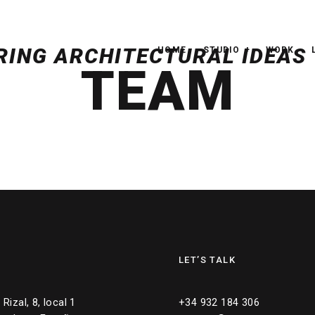
HOME
STUDIO
WORK
TEAM
LET’S TALK
Rizal, 8, local 1
+34 932 184 306