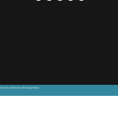
ción en
remove this banner
.