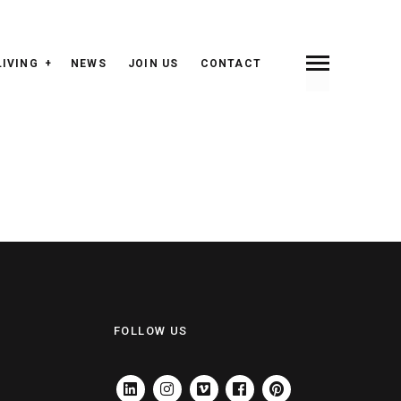
LIVING
NEWS
JOIN US
CONTACT
FOLLOW US
LINKEDIN
INSTAGRAM
VIMEO
FACEBOOK
PINTEREST